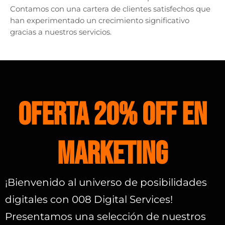
Contamos con una cartera de clientes satisfechos que
han experimentado un crecimiento significativo
gracias a nuestros servicios.
OFERTA 20% OFF EN
MARKETING
¡Bienvenido al universo de posibilidades
digitales con 008 Digital Services!
Presentamos una selección de nuestros