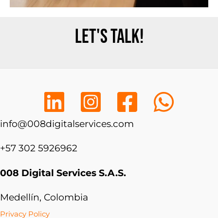
Let's talk!
info@008digitalservices.com
+57 302 5926962
008 Digital Services S.A.S.
Medellín, Colombia
Privacy Policy