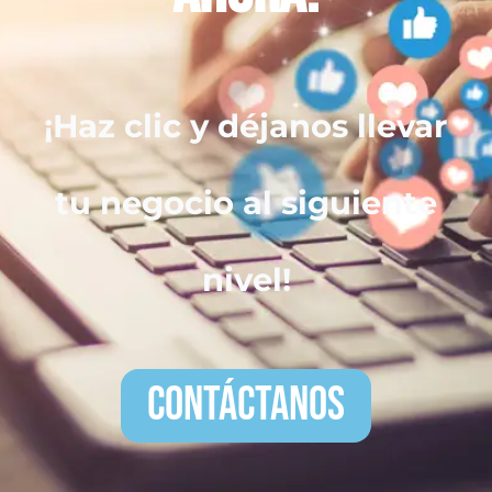
¡Haz clic y déjanos llevar
tu negocio al siguiente
nivel!
Contáctanos